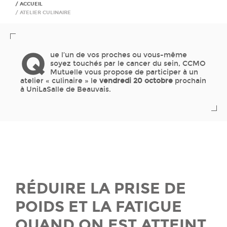
ACCUEIL
ATELIER CULINAIRE
Q
ue l’un de vos proches ou vous-même
soyez touchés par le cancer du sein, CCMO
Mutuelle vous propose de participer à un
atelier « culinaire » le
vendredi 20 octobre
prochain
à UniLaSalle de Beauvais.
RÉDUIRE LA PRISE DE
POIDS ET LA FATIGUE
QUAND ON EST ATTEINT