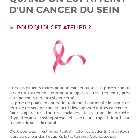
D’UN CANCER DU SEIN
►
POURQUOI CET ATELIER ?
Chez les patients traités pour un cancer du sein, la prise de poids
lors d’un traitement hormonothérapie est très fréquente, près
d’un patient sur deux est concerné.
La prise de poids en cours de traitement augmente le risque de
récidive de second cancer, peut développer d’autres cancers ou
faire apparaître d’autres maladies telles que le diabète,
l’hypertension, l’ostéoporose, et avoir un impact lourd sur
l’estime de soi et le moral.
C’est pourquoi il est important d’inciter les patients à maintenir
leurs poids, pendant et après le traitement. Cela passe par :