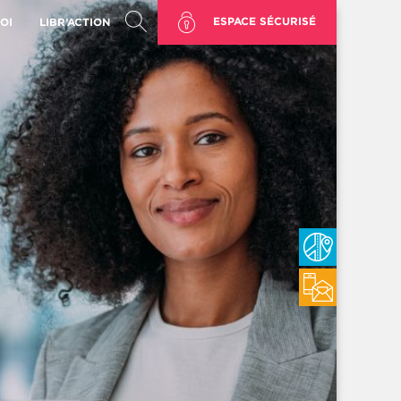
ESPACE SÉCURISÉ
OI
LIBR’ACTION