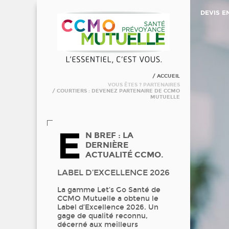
DEVIS E
ACCUEIL
VOUS ÊTES ?
PARTENAIRES
COURTIERS : DEVENEZ PARTENAIRE DE CCMO
MUTUELLE
E
N BREF : LA
DERNIÈRE
ACTUALITÉ CCMO.
LABEL D’EXCELLENCE 2026
La gamme Let’s Go Santé de
CCMO Mutuelle a obtenu le
Label d’Excellence 2026. Un
gage de qualité reconnu,
décerné aux meilleurs