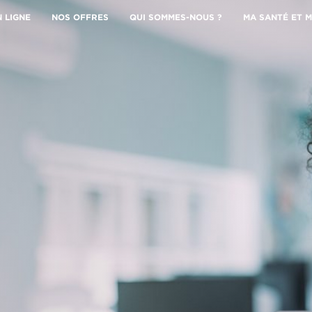
N LIGNE
NOS OFFRES
QUI SOMMES-NOUS ?
MA SANTÉ ET M