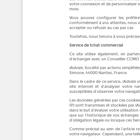
votre connexion et de personnaliser 
mois.
Vous pouvez configurer les préfére
conformément à vos attentes, nous vou
accepter ou refuser au cas par cas.
Toutefois, nous tenons à vous précise
Service de tchat commercial
Ce site utilise également, en part
d’échanger avec un Conseiller CCMO 
iAdvize, Société par actions simplifié
Simone, 44000 Nantes, France.
Dans le cadre de ce service, iAdvize 
site internet et d’analyser votre 
susceptibles d’observer votre navigat
Les données générées par ces cookies 
IP) sont transmises et stockées par iAd
dans le but d’évaluer votre utilisation 
que sur l’historique de vos échanges
d’obligation légale ou lorsque ces tie
Comme précisé au sein de l’article re
votre navigateur. Cependant, une telle