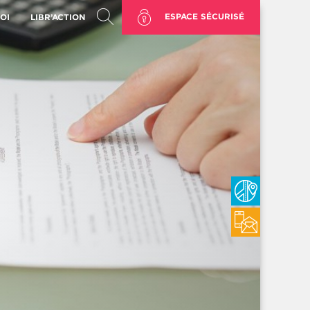
ESPACE SÉCURISÉ
OI
LIBR’ACTION