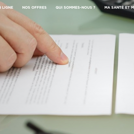
N LIGNE
NOS OFFRES
QUI SOMMES-NOUS ?
MA SANTÉ ET M