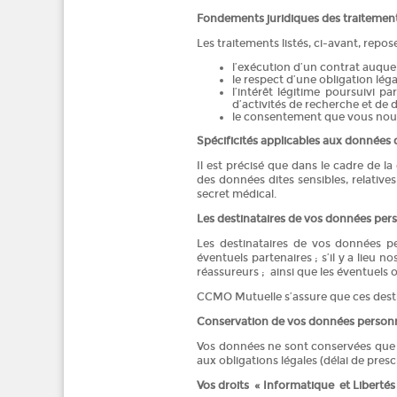
Fondements juridiques des traitemen
Les traitements listés, ci-avant, repo
l’exécution d’un contrat auque
le respect d’une obligation lég
l’intérêt légitime poursuivi 
d’activités de recherche et de
le consentement que vous nou
Spécificités applicables aux données 
Il est précisé que dans le cadre de l
des données dites sensibles, relative
secret médical.
Les destinataires de vos données per
Les destinataires de vos données pe
éventuels partenaires ; s’il y a lieu n
réassureurs ; ainsi que les éventuels
CCMO Mutuelle s’assure que ces destin
Conservation de vos données personn
Vos données ne sont conservées que po
aux obligations légales (délai de presc
Vos droits « Informatique et Libertés