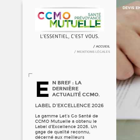
DEVIS E
ACCUEIL
MENTIONS LÉGALES
E
N BREF : LA
DERNIÈRE
ACTUALITÉ CCMO.
LABEL D’EXCELLENCE 2026
La gamme Let’s Go Santé de
CCMO Mutuelle a obtenu le
Label d’Excellence 2026. Un
gage de qualité reconnu,
décerné aux meilleurs