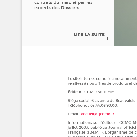
contrats du marché par les
experts des Dossiers
…
LIRE LA SUITE
Le site internet ccmo.fr a notamment
relatives à nos offres de produits et d
Éditeur
: CCMO Mutuelle.
Siège social: 6, avenue du Beauvaisis
Téléphone : 03.44.06.90.00.
Email :
accueil[at]ccmo.fr
Informations sur l’éditeur
: CCMO Mutu
juillet 2003, publié au Journal offici
Française (F.N.M.F). L’organisme de 