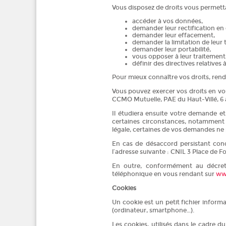
Vous disposez de droits vous permett
accéder à vos données,
demander leur rectification en 
demander leur effacement,
demander la limitation de leur 
demander leur portabilité,
vous opposer à leur traitement
définir des directives relatives 
Pour mieux connaître vos droits, rende
Vous pouvez exercer vos droits en vo
CCMO Mutuelle, PAE du Haut-Villé, 6 
Il étudiera ensuite votre demande e
certaines circonstances, notamment s
légale, certaines de vos demandes ne
En cas de désaccord persistant conc
l’adresse suivante : CNIL 3 Place de
En outre, conformément au décret 
téléphonique en vous rendant sur
www
Cookies
Un cookie est un petit fichier informa
(ordinateur, smartphone…).
Les cookies, utilisés dans le cadre 