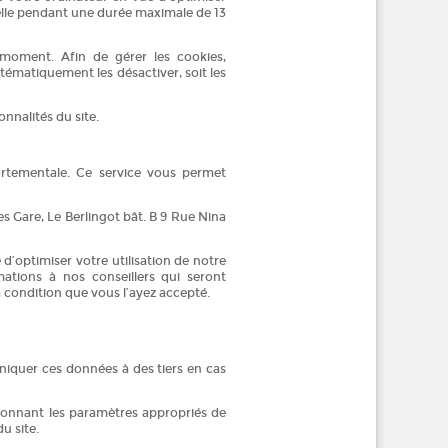
elle pendant une durée maximale de 13
 moment. Afin de gérer les cookies,
tématiquement les désactiver, soit les
nnalités du site.
ortementale. Ce service vous permet
es Gare, Le Berlingot bât. B 9 Rue Nina
d’optimiser votre utilisation de notre
ations à nos conseillers qui seront
 condition que vous l’ayez accepté.
niquer ces données à des tiers en cas
ctionnant les paramètres appropriés de
u site.