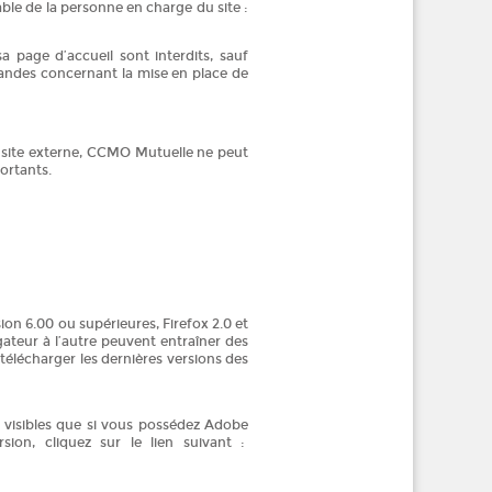
ble de la personne en charge du site :
 page d’accueil sont interdits, sauf
mandes concernant la mise en place de
n site externe, CCMO Mutuelle ne peut
ortants.
ion 6.00 ou supérieures, Firefox 2.0 et
gateur à l’autre peuvent entraîner des
télécharger les dernières versions des
 visibles que si vous possédez Adobe
ion, cliquez sur le lien suivant :