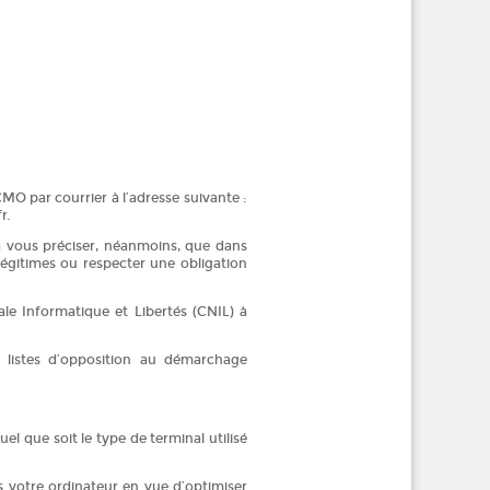
O par courrier à l’adresse suivante :
r.
à vous préciser, néanmoins, que dans
légitimes ou respecter une obligation
le Informatique et Libertés (CNIL) à
 listes d’opposition au démarchage
el que soit le type de terminal utilisé
s votre ordinateur en vue d’optimiser