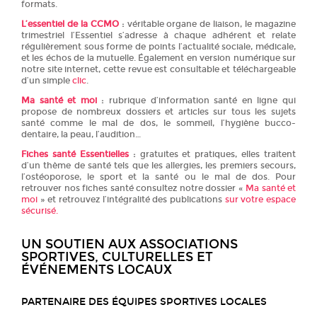
formats.
L’essentiel de la CCMO
:
véritable organe de liaison, le magazine
trimestriel l’Essentiel s’adresse à chaque adhérent et relate
régulièrement sous forme de points l’actualité sociale, médicale,
et les échos de la mutuelle. Également en version numérique sur
notre site internet, cette revue est consultable et téléchargeable
d’un simple
clic
.
Ma santé et moi
:
rubrique d’information santé en ligne qui
propose de nombreux dossiers et articles sur tous les sujets
santé comme le mal de dos, le sommeil, l’hygiène bucco-
dentaire, la peau, l’audition…
Fiches santé Essentielles
:
gratuites et pratiques, elles traitent
d’un thème de santé tels que les allergies, les premiers secours,
l’ostéoporose, le sport et la santé ou le mal de dos. Pour
retrouver nos fiches santé consultez notre dossier «
Ma santé et
moi
» et retrouvez l’intégralité des publications
sur votre espace
sécurisé.
UN SOUTIEN AUX ASSOCIATIONS
SPORTIVES, CULTURELLES ET
ÉVÉNEMENTS LOCAUX
PARTENAIRE DES ÉQUIPES SPORTIVES LOCALES