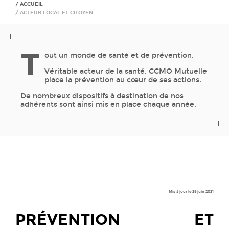
ACCUEIL
ACTEUR LOCAL ET CITOYEN
T
out un monde de santé et de prévention.
Véritable acteur de la santé, CCMO Mutuelle
place la prévention au cœur de ses actions.
De nombreux dispositifs à destination de nos
adhérents sont ainsi mis en place chaque année.
Mis à jour le 28 juin 2021
PRÉVENTION ET