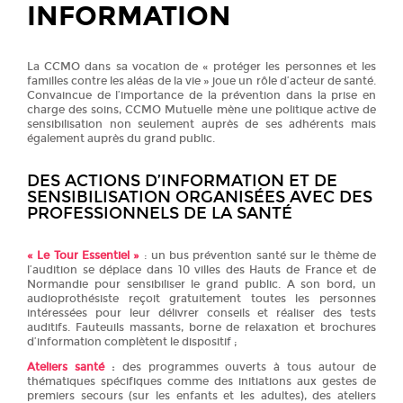
INFORMATION
La CCMO dans sa vocation de « protéger les personnes et les
familles contre les aléas de la vie » joue un rôle d’acteur de santé.
Convaincue de l’importance de la prévention dans la prise en
charge des soins, CCMO Mutuelle mène une politique active de
sensibilisation non seulement auprès de ses adhérents mais
également auprès du grand public.
DES ACTIONS D’INFORMATION ET DE
SENSIBILISATION ORGANISÉES AVEC DES
PROFESSIONNELS DE LA SANTÉ
« Le Tour Essentiel »
: un bus prévention santé sur le thème de
l’audition se déplace dans 10 villes des Hauts de France et de
Normandie pour sensibiliser le grand public. A son bord, un
audioprothésiste reçoit gratuitement toutes les personnes
intéressées pour leur délivrer conseils et réaliser des tests
auditifs. Fauteuils massants, borne de relaxation et brochures
d’information complètent le dispositif ;
Ateliers santé
:
des programmes ouverts à tous autour de
thématiques spécifiques comme des initiations aux gestes de
premiers secours (sur les enfants et les adultes), des ateliers