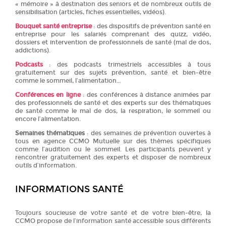
« mémoire » à destination des seniors et de nombreux outils de
sensibilisation (articles, fiches essentielles, vidéos).
Bouquet santé entreprise
: des dispositifs de prévention santé en
entreprise pour les salariés comprenant des quizz, vidéo,
dossiers et intervention de professionnels de santé (mal de dos,
addictions).
Podcasts
: des podcasts trimestriels accessibles à tous
gratuitement sur des sujets prévention, santé et bien-être
comme le sommeil, l’alimentation…
Conférences en ligne
: des conférences à distance animées par
des professionnels de santé et des experts sur des thématiques
de santé comme le mal de dos, la respiration, le sommeil ou
encore l’alimentation.
Semaines thématiques
: des semaines de prévention ouvertes à
tous en agence CCMO Mutuelle sur des thèmes spécifiques
comme l’audition ou le sommeil. Les participants peuvent y
rencontrer gratuitement des experts et disposer de nombreux
outils d’information.
INFORMATIONS SANTÉ
Toujours soucieuse de votre santé et de votre bien-être, la
CCMO propose de l’information santé accessible sous différents