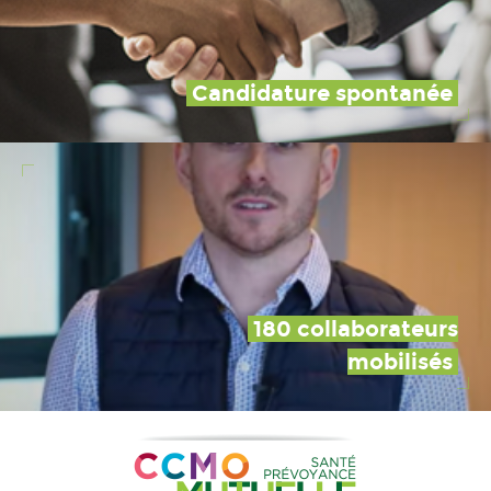
Candidature spontanée
180 collaborateurs
mobilisés