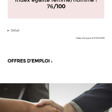
Index égalité femme/homme :
76
/100
Détail
Index mis à jour le 11.03.2026
OFFRES D’EMPLOI :