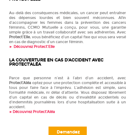
Au-delà des conséquences médicales, un cancer peut entraîner
des dépenses lourdes et bien souvent méconnues. Afin
d’accompagner les femmes dans la prévention des cancers
féminins, CCMO Mutuelle a conçu, pour vous, une garantie
simple grâce à un travail collaboratif avec ses adhérentes. Avec
Protect’Elle
, vous bénéficiez d’un capital fixe qui vous sera versé
en cas de diagnostic d’un cancer féminin.
►
Découvrez Protect’Elle
LA COUVERTURE EN CAS D’ACCIDENT
AVEC
PROTECT’ALÉA
Parce que personne n’est à l’abri d’un accident, avec
Protect’Aléa
optez pour une protection complète et accessible à
tous pour faire face à l’imprévu. L’adhésion est simple, sans
formalité médicale, ni délai d’attente. Vous disposez librement
d’un capital en cas de décès ou d’invalidité accidentels ou
d’indemnités journalières lors d’une hospitalisation suite à un
accident.
►
Découvrez Protect’Aléa
Demandez