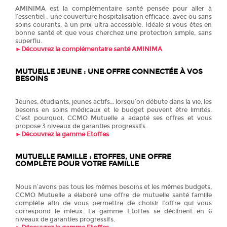
AMINIMA est la complémentaire santé pensée pour aller à
l’essentiel : une couverture hospitalisation efficace, avec ou sans
soins courants, à un prix ultra accessible. Idéale si vous êtes en
bonne santé et que vous cherchez une protection simple, sans
superflu.
►
Découvrez la complémentaire santé AMINIMA
MUTUELLE JEUNE : UNE OFFRE CONNECTÉE À VOS
BESOINS
Jeunes, étudiants, jeunes actifs… lorsqu’on débute dans la vie, les
besoins en soins médicaux et le budget peuvent être limités.
C’est pourquoi, CCMO Mutuelle a adapté ses offres et vous
propose 3 niveaux de garanties progressifs.
►
Découvrez la gamme Etoffes
MUTUELLE FAMILLE : ETOFFES, UNE OFFRE
COMPLÈTE POUR VOTRE FAMILLE
Nous n’avons pas tous les mêmes besoins et les mêmes budgets,
CCMO Mutuelle a élaboré une offre de mutuelle santé famille
complète afin de vous permettre de choisir l’offre qui vous
correspond le mieux. La gamme Etoffes se déclinent en 6
niveaux de garanties progressifs.