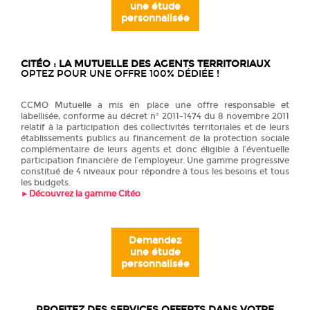
une étude
personnalisée
CITÉO : LA MUTUELLE DES AGENTS TERRITORIAUX
OPTEZ POUR UNE OFFRE 100% DÉDIÉE !
CCMO Mutuelle a mis en place une offre responsable et
labellisée, conforme au décret n° 2011-1474 du 8 novembre 2011
relatif à la participation des collectivités territoriales et de leurs
établissements publics au financement de la protection sociale
complémentaire de leurs agents et donc éligible à l’éventuelle
participation financière de l’employeur. Une gamme progressive
constitué de 4 niveaux pour répondre à tous les besoins et tous
les budgets.
►
Découvrez la gamme Citéo
Demandez
une étude
personnalisée
PROFITEZ DES SERVICES OFFERTS DANS VOTRE