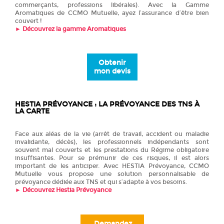
commerçants, professions libérales). Avec la Gamme
Aromatiques de CCMO Mutuelle, ayez l’assurance d’être bien
couvert !
►
Découvrez la gamme Aromatiques
O
btenir
mon devis
HESTIA PRÉVOYANCE : LA PRÉVOYANCE DES TNS À
LA CARTE
Face aux aléas de la vie (arrêt de travail, accident ou maladie
invalidante, décès), les professionnels indépendants sont
souvent mal couverts et les prestations du Régime obligatoire
insuffisantes. Pour se prémunir de ces risques, il est alors
important de les anticiper. Avec HESTIA Prévoyance, CCMO
Mutuelle vous propose une solution personnalisable de
prévoyance dédiée aux TNS et qui s’adapte à vos besoins.
►
Découvrez Hestia Prévoyance
Demandez