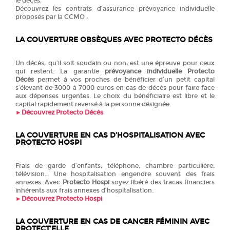
le décès.
Découvrez les contrats d’assurance prévoyance individuelle
proposés par la CCMO :
LA COUVERTURE OBSÈQUES AVEC PROTECTO DÉCÈS
Un décès, qu’il soit soudain ou non, est une épreuve pour ceux
qui restent. La garantie
prévoyance individuelle Protecto
Décès
permet à vos proches de bénéficier d’un petit capital
s’élevant de 3000 à 7000 euros en cas de décès pour faire face
aux dépenses urgentes. Le choix du bénéficiaire est libre et le
capital rapidement reversé à la personne désignée.
►
Découvrez Protecto Décès
LA COUVERTURE EN CAS D’HOSPITALISATION AVEC
PROTECTO HOSPI
Frais de garde d’enfants, téléphone, chambre particulière,
télévision… Une hospitalisation engendre souvent des frais
annexes. Avec
Protecto Hospi
soyez libéré des tracas financiers
inhérents aux frais annexes d’hospitalisation.
►
Découvrez Protecto Hospi
LA COUVERTURE EN CAS DE CANCER FÉMININ AVEC
PROTECT’ELLE