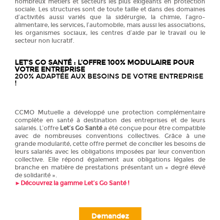
nombreux métiers et secteurs les plus exigeants en protection
sociale. Les structures sont de toute taille et dans des domaines
d’activités aussi variés que la sidérurgie, la chimie, l’agro-
alimentaire, les services, l’automobile, mais aussi les associations,
les organismes sociaux, les centres d’aide par le travail ou le
secteur non lucratif.
LET’S GO SANTÉ :
L’OFFRE 100% MODULAIRE POUR
VOTRE ENTREPRISE
200% ADAPTÉE AUX BESOINS DE VOTRE ENTREPRISE
!
CCMO Mutuelle a développé une protection complémentaire
complète en santé à destination des entreprises et de leurs
salariés. L’offre
Let’s Go Santé
a été conçue pour être compatible
avec de nombreuses conventions collectives. Grâce à une
grande modularité, cette offre permet de concilier les besoins de
leurs salariés avec les obligations imposées par leur convention
collective. Elle répond également aux obligations légales de
branche en matière de prestations présentant un « degré élevé
de solidarité ».
►
Découvrez la gamme Let’s Go Santé !
Demandez