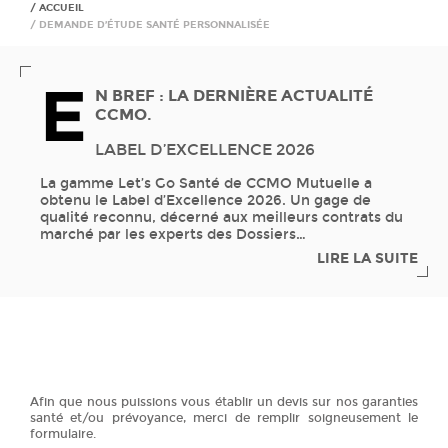
ACCUEIL
DEMANDE D’ÉTUDE SANTÉ PERSONNALISÉE
E
N BREF : LA DERNIÈRE ACTUALITÉ
CCMO.
LABEL D’EXCELLENCE 2026
La gamme Let’s Go Santé de CCMO Mutuelle a
obtenu le Label d’Excellence 2026. Un gage de
qualité reconnu, décerné aux meilleurs contrats du
marché par les experts des Dossiers
…
LIRE LA SUITE
Afin que nous puissions vous établir un devis sur nos garanties
santé et/ou prévoyance, merci de remplir soigneusement le
formulaire.