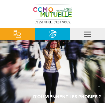
D’OÙ VIENNENT LES PHOBIES ?