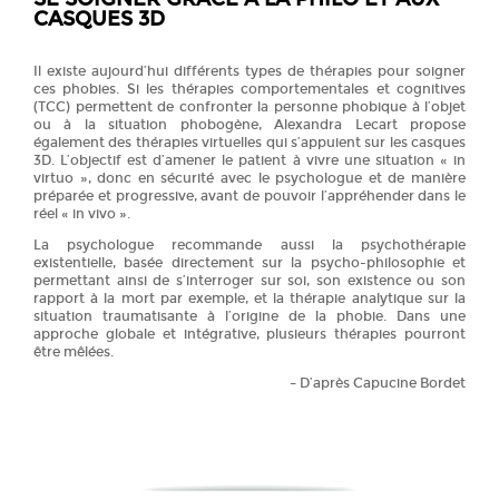
CASQUES 3D
Il existe aujourd’hui différents types de thérapies pour soigner
ces phobies. Si les thérapies comportementales et cognitives
(TCC) permettent de confronter la personne phobique à l’objet
ou à la situation phobogène, Alexandra Lecart propose
également des thérapies virtuelles qui s’appuient sur les casques
3D. L’objectif est d’amener le patient à vivre une situation « in
virtuo », donc en sécurité avec le psychologue et de manière
préparée et progressive, avant de pouvoir l’appréhender dans le
réel « in vivo ».
La psychologue recommande aussi la psychothérapie
existentielle, basée directement sur la psycho-philosophie et
permettant ainsi de s’interroger sur soi, son existence ou son
rapport à la mort par exemple, et la thérapie analytique sur la
situation traumatisante à l’origine de la phobie. Dans une
approche globale et intégrative, plusieurs thérapies pourront
être mêlées.
– D’après Capucine Bordet