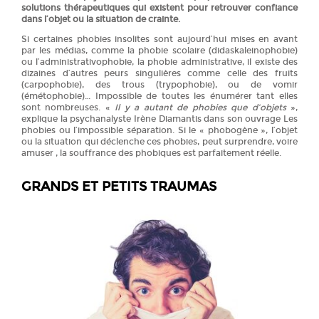
solutions thérapeutiques qui existent pour retrouver confiance
dans l’objet ou la situation de crainte.
Si certaines phobies insolites sont aujourd’hui mises en avant
par les médias, comme la phobie scolaire (didaskaleinophobie)
ou l’administrativophobie, la phobie administrative, il existe des
dizaines d’autres peurs singulières comme celle des fruits
(carpophobie), des trous (trypophobie), ou de vomir
(émétophobie)… Impossible de toutes les énumérer tant elles
sont nombreuses. «
Il y a autant de phobies que d’objets
»,
explique la psychanalyste Irène Diamantis dans son ouvrage Les
phobies ou l’impossible séparation. Si le « phobogène », l’objet
ou la situation qui déclenche ces phobies, peut surprendre, voire
amuser , la souffrance des phobiques est parfaitement réelle.
GRANDS ET PETITS TRAUMAS