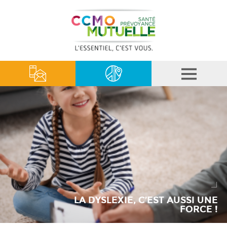
LA DYSLEXIE, C’EST AUSSI UNE
FORCE !