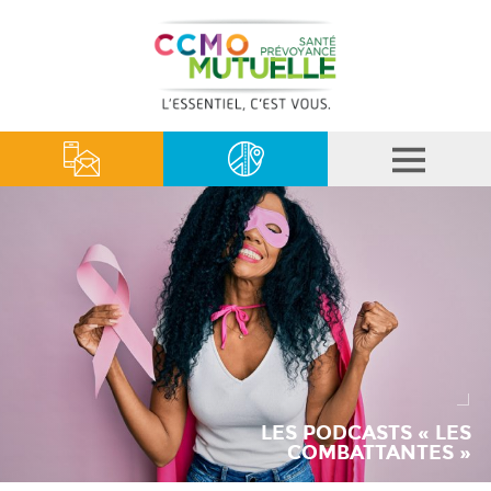
LES PODCASTS « LES
COMBATTANTES »