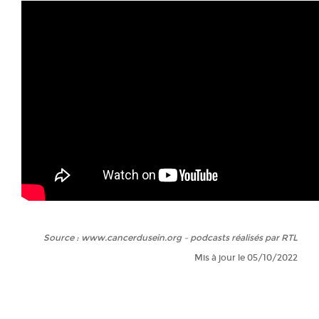
Source : www.cancerdusein.org – podcasts réalisés par RTL
Mis à jour le 05/10/2022