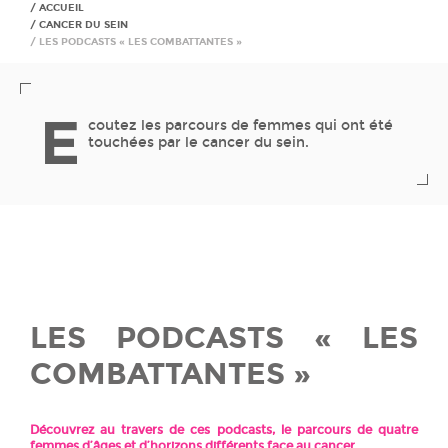
ACCUEIL
CANCER DU SEIN
LES PODCASTS « LES COMBATTANTES »
E
coutez les parcours de femmes qui ont été
touchées par le cancer du sein.
LES PODCASTS « LES
COMBATTANTES »
Découvrez au travers de ces podcasts, le parcours de quatre
femmes d’âges et d’horizons différents face au cancer.