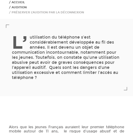
ACCUEIL
AUDITION
PRÉSERVER L’AUDITION PAR LA DÉCONNEXION
L’
utilisation du téléphone s’est
considérablement développée au fil des
années. Il est devenu un objet de
communication incontournable, notamment pour
les jeunes. Toutefois, on constate qu’une utilisation
abusive peut avoir de graves conséquences pour
l’appareil auditif. Quels sont les dangers d’une
utilisation excessive et comment limiter l’accès au
téléphone ?
Alors que les jeunes Français auraient leur premier téléphone
mobile autour de 11 ans, le risque d’usage abusif et de