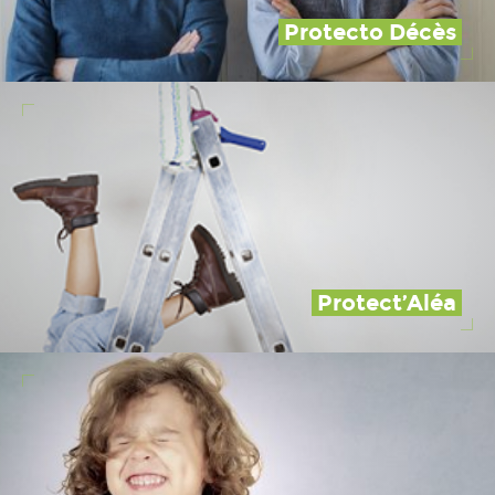
Protecto Décès
Protect’Aléa