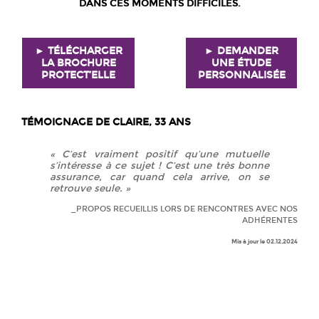
DANS CES MOMENTS DIFFICILES.
► TÉLÉCHARGER
► DEMANDER
LA BROCHURE
UNE ÉTUDE
PROTECT’ELLE
PERSONNALISÉE
TÉMOIGNAGE DE CLAIRE, 33 ANS
« C’est vraiment positif qu’une mutuelle
s’intéresse à ce sujet ! C’est une très bonne
assurance, car quand cela arrive, on se
retrouve seule. »
_PROPOS RECUEILLIS LORS DE RENCONTRES AVEC NOS
ADHÉRENTES
Mis à jour le 02.12.2024