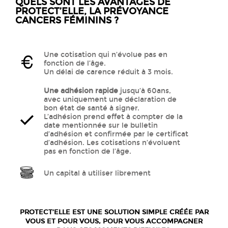
QUELS SONT LES AVANTAGES DE
PROTECT’ELLE, LA PRÉVOYANCE
CANCERS FÉMININS ?
Une cotisation qui n’évolue pas en
fonction de l’âge.
Un délai de carence réduit à 3 mois.
Une adhésion rapide
jusqu’à 60ans,
avec uniquement une déclaration de
bon état de santé à signer.
L’adhésion prend effet à compter de la
date mentionnée sur le bulletin
d’adhésion et confirmée par le certificat
d’adhésion. Les cotisations n’évoluent
pas en fonction de l’âge.
Un capital à utiliser librement
PROTECT’ELLE EST UNE SOLUTION SIMPLE CRÉÉE PAR
VOUS ET POUR VOUS,
POUR VOUS ACCOMPAGNER