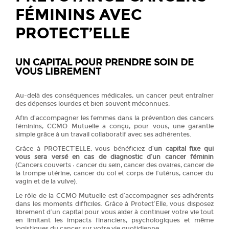
FÉMININS AVEC
PROTECT’ELLE
UN CAPITAL POUR PRENDRE SOIN DE
VOUS LIBREMENT
Au-delà des conséquences médicales, un cancer peut entraîner
des dépenses lourdes et bien souvent méconnues.
Afin d’accompagner les femmes dans la prévention des cancers
féminins, CCMO Mutuelle a conçu, pour vous, une garantie
simple grâce à un travail collaboratif avec ses adhérentes.
Grâce à PROTECT’ELLE, vous bénéficiez d’
un capital fixe qui
vous sera versé en cas de diagnostic d’un cancer féminin
(Cancers couverts : cancer du sein, cancer des ovaires, cancer de
la trompe utérine, cancer du col et corps de l’utérus, cancer du
vagin et de la vulve).
Le rôle de la CCMO Mutuelle est d’accompagner ses adhérents
dans les moments difficiles. Grâce à Protect’Elle, vous disposez
librement d’un capital pour vous aider à continuer votre vie tout
en limitant les impacts financiers, psychologiques et même
logistiques du cancer sur votre vie quotidienne.