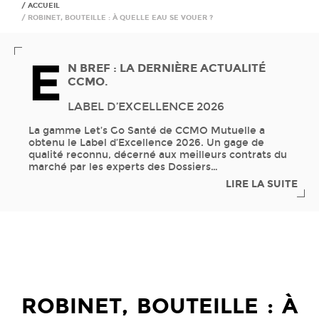
ACCUEIL
ROBINET, BOUTEILLE : À QUELLE EAU SE VOUER ?
E
N BREF : LA DERNIÈRE ACTUALITÉ
CCMO.
LABEL D’EXCELLENCE 2026
La gamme Let’s Go Santé de CCMO Mutuelle a
obtenu le Label d’Excellence 2026. Un gage de
qualité reconnu, décerné aux meilleurs contrats du
marché par les experts des Dossiers
…
LIRE LA SUITE
ROBINET, BOUTEILLE : À