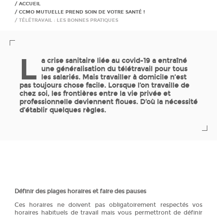
ACCUEIL
CCMO MUTUELLE PREND SOIN DE VOTRE SANTÉ !
TÉLÉTRAVAIL : LES BONNES PRATIQUES
L
a crise sanitaire liée au covid-19 a entraîné
une généralisation du télétravail pour tous
les salariés. Mais travailler à domicile n’est
pas toujours chose facile. Lorsque l’on travaille de
chez soi, les frontières entre la vie privée et
professionnelle deviennent floues. D’où la nécessité
d’établir quelques règles.
Définir des plages horaires et faire des pauses
Ces horaires ne doivent pas obligatoirement respectés vos
horaires habituels de travail mais vous permettront de définir