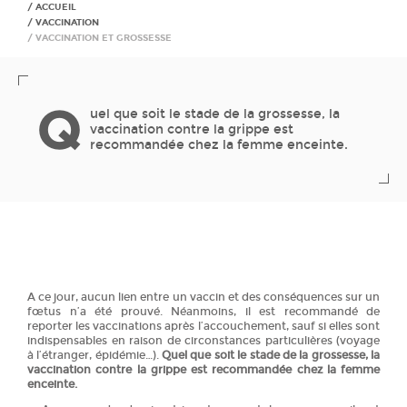
ACCUEIL
VACCINATION
VACCINATION ET GROSSESSE
Q
uel que soit le stade de la grossesse, la
vaccination contre la grippe est
recommandée chez la femme enceinte.
A ce jour, aucun lien entre un vaccin et des conséquences sur un
fœtus n’a été prouvé. Néanmoins, il est recommandé de
reporter les vaccinations après l’accouchement, sauf si elles sont
indispensables en raison de circonstances particulières (voyage
à l’étranger, épidémie…).
Quel que soit le stade de la grossesse, la
vaccination contre la grippe est recommandée chez la femme
enceinte.