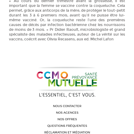
« Au cours du dernier trimestre avant la grossesse, il est
important que la femme se vaccine contre la coqueluche. Cela
permet, grâce aux anticorps de la mère, de protéger le tout-petit
durant les 3 à 6 premiers mois, avant qu’il ne puisse être lui-
même vacciné. Or, la coqueluche reste l’une des premières
causes de décès par infection bactérienne chez les nourrissons
de moins de 3 mois. » Pr Didier Raoult, microbiologiste et grand
spécialiste des maladies infectieuses, auteur de La vérité sur les
vaccins, coécrit avec Olivia Recasens, aux ed. Michel Lafon
NOUS CONTACTER
NOS AGENCES
NOS OFFRES
QUESTIONS FRÉQUENTES
RÉCLAMATION ET MÉDIATION