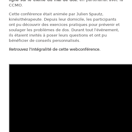
ligne
sur le thème du mal de dos
, en partenariat avec la
CCMO.
Cette conférence était animée par Julien Spautz,
kinésithérapeute. Depuis leur domicile, les participants
ont pu découvrir des exercices pratiques pour prévenir et
soulager les problèmes de dos. Durant tout l’évènement,
ils étaient invités à poser leurs questions et ont pu
bénéficier de conseils personnalisés.
Retrouvez l’intégralité de cette webconférence.