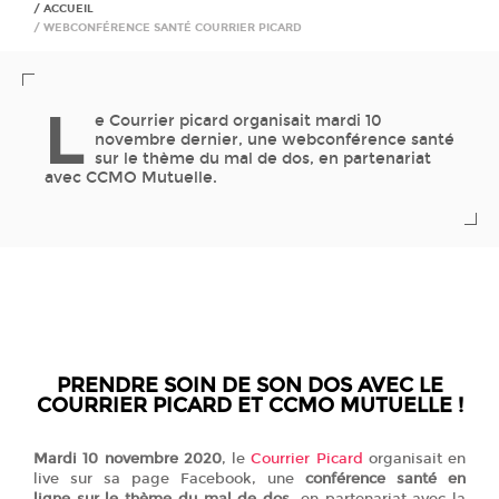
ACCUEIL
WEBCONFÉRENCE SANTÉ COURRIER PICARD
L
e Courrier picard organisait mardi 10
novembre dernier, une webconférence santé
sur le thème du mal de dos, en partenariat
avec CCMO Mutuelle.
PRENDRE SOIN DE SON DOS AVEC LE
COURRIER PICARD ET CCMO MUTUELLE !
Mardi 10 novembre 2020
, le
Courrier Picard
organisait en
live sur sa page Facebook, une
conférence santé en