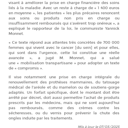
visant à améliorer la prise en charge financière des soins
liés à la maladie. Avec un reste à charge de « 1 400 euros
en moyenne », les patientes « les plus précaires renoncent
aux soins ou produits non pris en charge ou
insuffisamment remboursés qui s’avèrent trop onéreux », a
expliqué le rapporteur de la loi, le communiste Yannick
Monnet.
« Ce texte répond aux attentes très concrètes de 700 000
femmes qui vivent avec le cancer [du sein] et pour elles,
qui sont dans l’urgence, cette loi constitue une réelle
avancée », a jugé M. Monnet, qui a salué
une « mobilisation transpartisane » pour adopter un texte
de « compromis ».
Il vise notamment une prise en charge intégrale du
renouvellement des prothèses mammaires, du tatouage
médical de l’aréole et du mamelon ou de soutiens-gorge
adaptés. Un forfait spécifique, dont le montant doit être
arrêté par décret, doit aussi permettre l’achat de produits
prescrits par les médecins, mais qui ne sont aujourd’hui
pas remboursés, comme des crèmes contre les
sécheresses, ou du vernis pour prévenir la chute des
ongles induite par les traitements.
Mis à jour le 07/03/2025