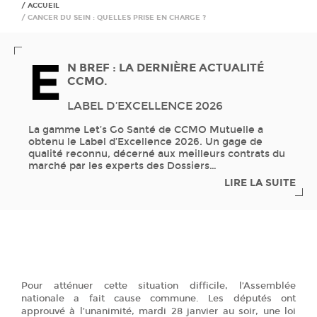
ACCUEIL
CANCER DU SEIN : QUELLES PRISE EN CHARGE ?
E
N BREF : LA DERNIÈRE ACTUALITÉ
CCMO.
LABEL D’EXCELLENCE 2026
La gamme Let’s Go Santé de CCMO Mutuelle a
obtenu le Label d’Excellence 2026. Un gage de
qualité reconnu, décerné aux meilleurs contrats du
marché par les experts des Dossiers
…
LIRE LA SUITE
Pour atténuer cette situation difficile, l’Assemblée
nationale a fait cause commune. Les députés ont
approuvé à l’unanimité, mardi 28 janvier au soir, une loi