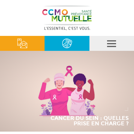
CANCER DU SEIN : QUELLES
PRISE EN CHARGE ?