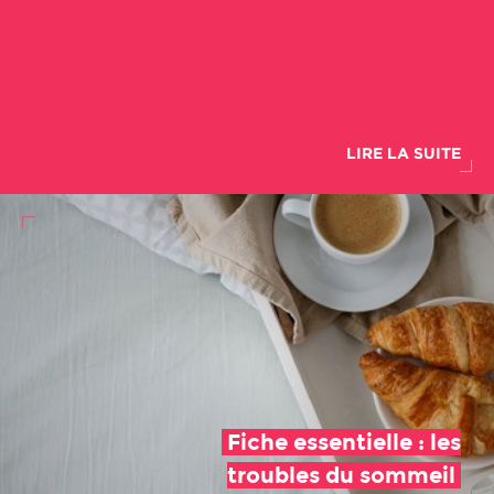
LIRE LA SUITE
Fiche essentielle : les
troubles du sommeil