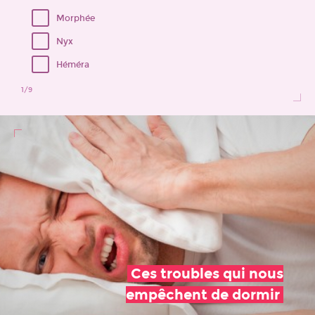
Morphée
Nyx
Héméra
1
/9
Ces troubles qui nous
empêchent de dormir