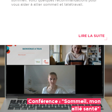
sommeil. Voici quelques recommandations pour
vous aider à allier sommeil et télétravail.
LIRE LA SUITE
Conférence : "Sommeil, mon
allié santé"