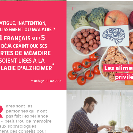
Les alime
privil
R
ares sont les
personnes qui n’ont
pas fait l’expérience
 « petit trou de mémoire
eux sophrologues
ent des conseils pour