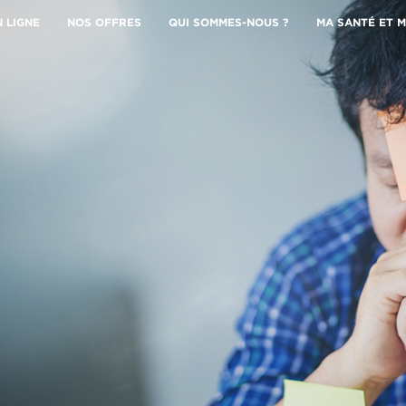
N LIGNE
NOS OFFRES
QUI SOMMES-NOUS ?
MA SANTÉ ET M