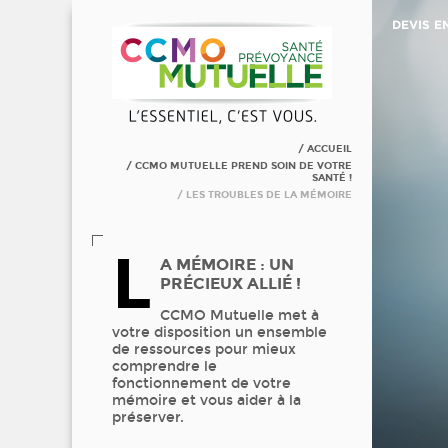
DEVIS E
ACCUEIL
CCMO MUTUELLE PREND SOIN DE VOTRE
SANTÉ !
LES TROUBLES DE LA MÉMOIRE
L
A MÉMOIRE : UN
PRÉCIEUX ALLIÉ !
CCMO Mutuelle met à
votre disposition un ensemble
de ressources pour mieux
comprendre le
fonctionnement de votre
mémoire et vous aider à la
préserver.