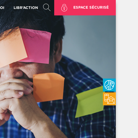
ESPACE SÉCURISÉ
OI
LIBR’ACTION