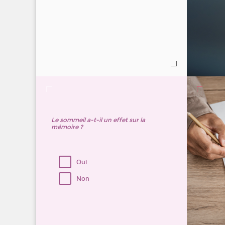
Le sommeil a-t-il un effet sur la
mémoire ?
Oui
Non